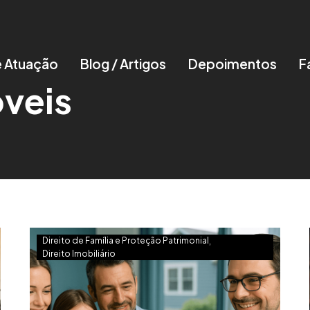
e Atuação
Blog / Artigos
Depoimentos
F
óveis
Direito de Família e Proteção Patrimonial
Direito Imobiliário