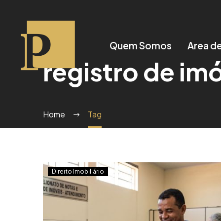
Quem Somos
Area d
registro de im
Home
Tag
Direito Imobiliário