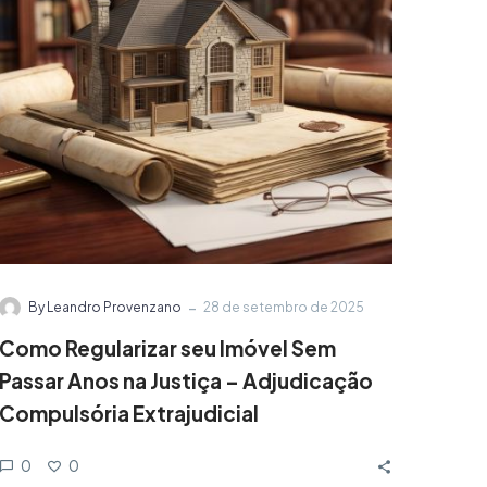
-
By Leandro Provenzano
28 de setembro de 2025
Como Regularizar seu Imóvel Sem
Passar Anos na Justiça – Adjudicação
Compulsória Extrajudicial
0
0