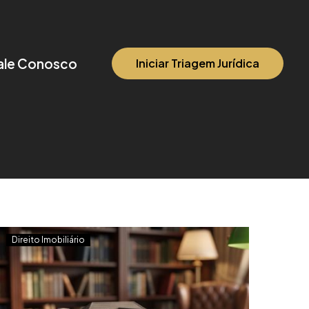
ale Conosco
Iniciar Triagem Jurídica
Direito Imobiliário