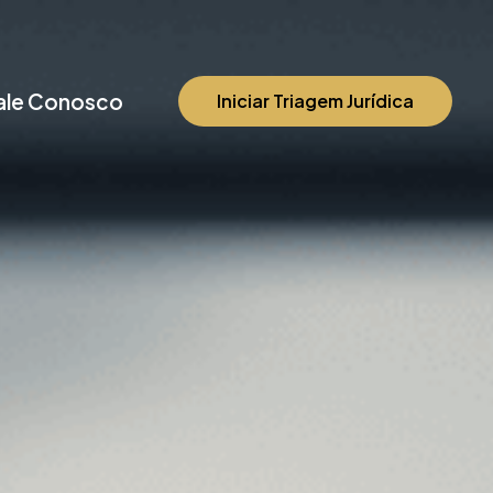
ale Conosco
Iniciar Triagem Jurídica