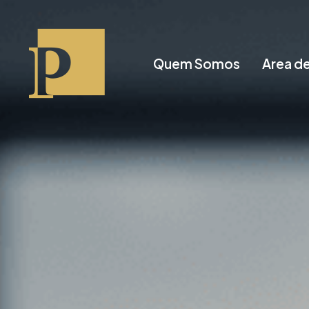
Quem Somos
Area d