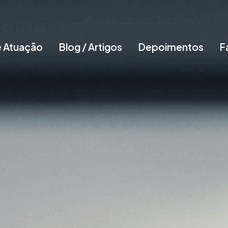
e Atuação
Blog / Artigos
Depoimentos
F