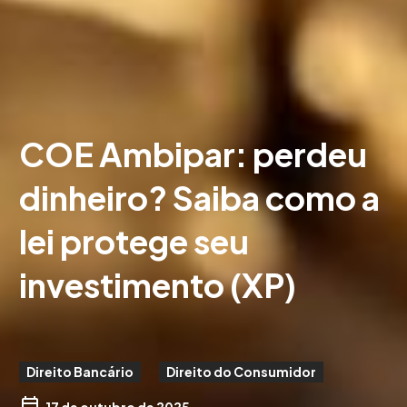
COE Ambipar: perdeu
dinheiro? Saiba como a
lei protege seu
investimento (XP)
Direito Bancário
Direito do Consumidor
17 de outubro de 2025