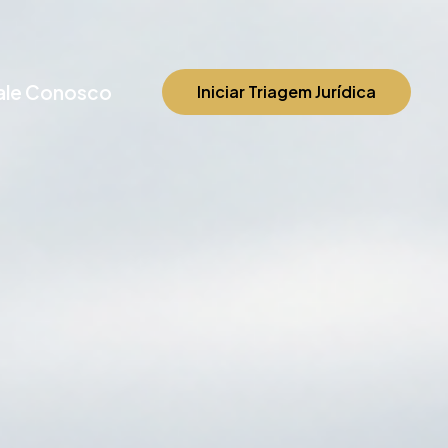
ale Conosco
Iniciar Triagem Jurídica