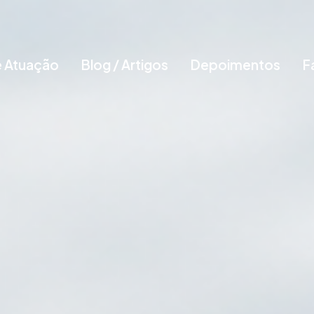
e Atuação
Blog / Artigos
Depoimentos
F