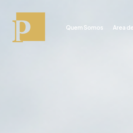
Quem Somos
Area d