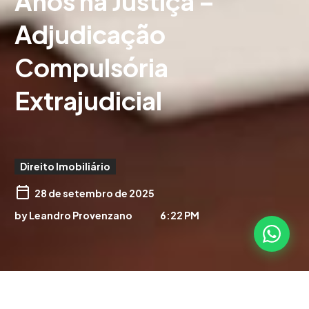
Anos na Justiça –
Adjudicação
Compulsória
Extrajudicial
Direito Imobiliário
28 de setembro de 2025
by Leandro Provenzano
6:22 PM